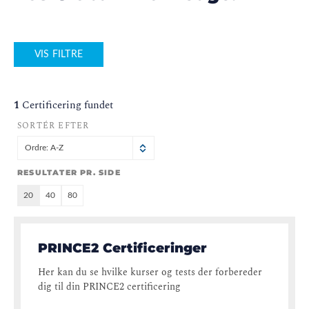
VIS FILTRE
1
Certificering fundet
SORTÉR EFTER
Ordre: A-Z
RESULTATER PR. SIDE
20
40
80
PRINCE2 Certificeringer
Her kan du se hvilke kurser og tests der forbereder
dig til din PRINCE2 certificering