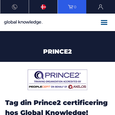
0
PRINCE2
Tag din Prince2 certificering
hos Global Knowledge!