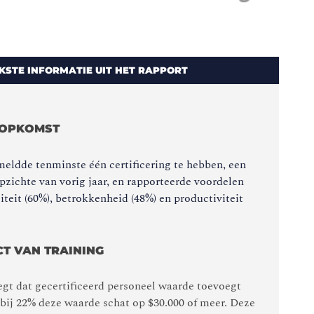
KSTE INFORMATIE UIT HET RAPPORT
N OPKOMST
eldde tenminste één certificering te hebben, een
opzichte van vorig jaar, en rapporteerde voordelen
teit (60%), betrokkenheid (48%) en productiviteit
T VAN TRAINING
gt dat gecertificeerd personeel waarde toevoegt
rbij 22% deze waarde schat op $30.000 of meer. Deze