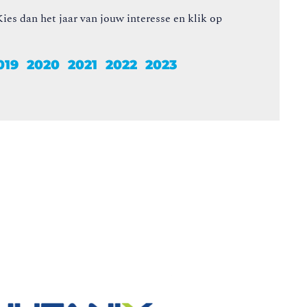
ies dan het jaar van jouw interesse en klik op
019
2020
2021
2022
2023