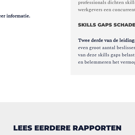
professionals dichten skil
werkgevers een concurrent
er informatie.
SKILLS GAPS SCHAD
Twee derde van de leidin
even groot aantal beslisse
van deze skills gaps belas
en belemmeren het vermoge
LEES EERDERE RAPPORTEN