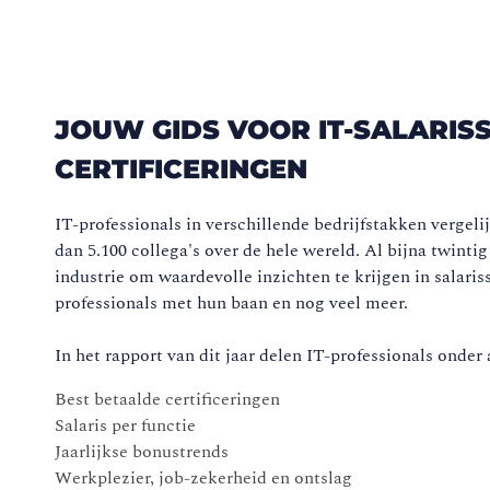
JOUW GIDS VOOR IT-SALARISS
CERTIFICERINGEN
IT-professionals in verschillende bedrijfstakken vergel
dan 5.100 collega's over de hele wereld. Al bijna twinti
industrie om waardevolle inzichten te krijgen in salaris
professionals met hun baan en nog veel meer.
In het rapport van dit jaar delen IT-professionals onder
Best betaalde certificeringen
Salaris per functie
Jaarlijkse bonustrends
Werkplezier, job-zekerheid en ontslag