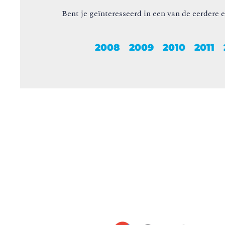
Bent je geïnteresseerd in een van de eerdere 
2008
2009
2010
2011