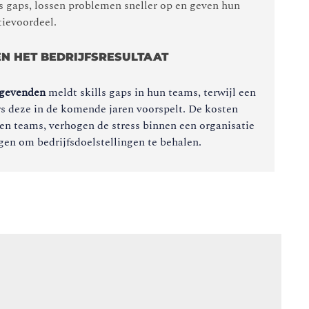
ls gaps, lossen problemen sneller op en geven hun
ievoordeel.
EN HET BEDRIJFSRESULTAAT
ggevenden
meldt skills gaps in hun teams, terwijl een
rs deze in de komende jaren voorspelt. De kosten
ten teams, verhogen de stress binnen een organisatie
n om bedrijfsdoelstellingen te behalen.