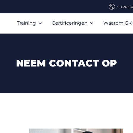
SUPPOR
Training
Certificeringen
Waarom GK
NEEM CONTACT OP