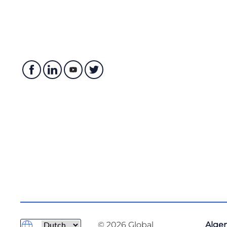
© 2026 Global
Alge