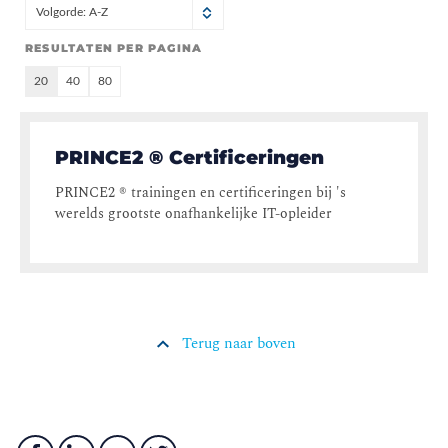
Volgorde: A-Z
RESULTATEN PER PAGINA
20
40
80
PRINCE2 ® Certificeringen
PRINCE2 ® trainingen en certificeringen bij 's
werelds grootste onafhankelijke IT-opleider
Terug naar boven