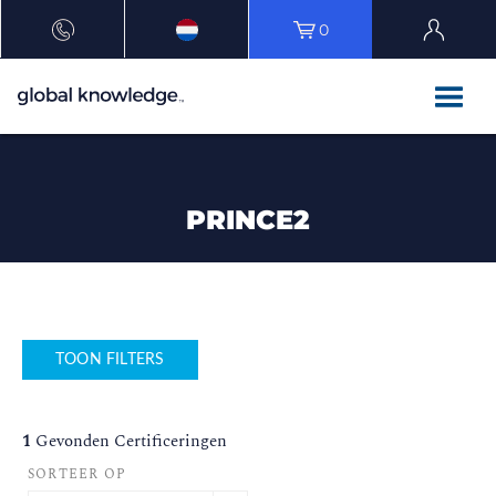
0
PRINCE2
TOON FILTERS
1
Gevonden Certificeringen
SORTEER OP