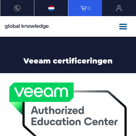
0
Veeam certificeringen