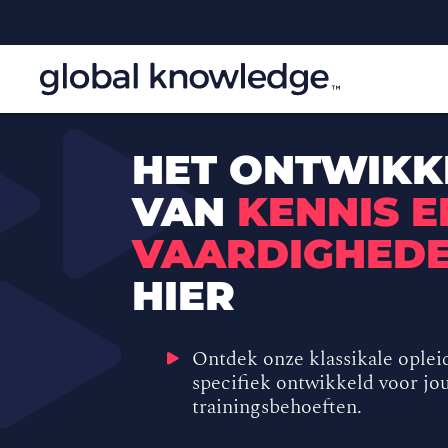
HET ONTWIKK
VAN
KENNIS E
VAARDIGHED
HIER
Ontdek onze klassikale oplei
specifiek ontwikkeld voor jo
trainingsbehoeften.