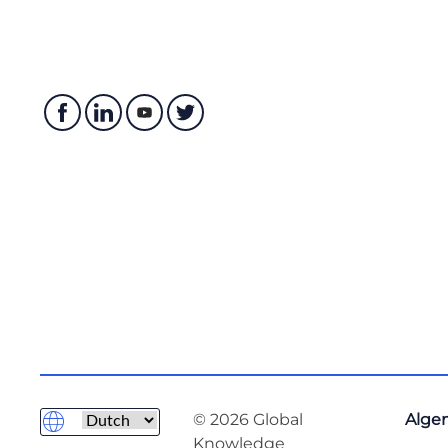
© 2026 Global
Alge
Knowledge