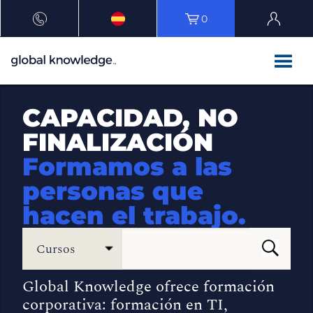
0
CAPACIDAD, NO
FINALIZACIÓN
Formamos a las
personas que
hacen el trabajo.
Cursos
Global Knowledge ofrece formación
corporativa: formación en TI,