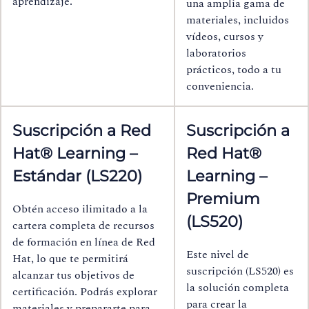
aprendizaje.
una amplia gama de
materiales, incluidos
vídeos, cursos y
laboratorios
prácticos, todo a tu
conveniencia.
Suscripción a Red
Suscripción a
Hat® Learning –
Red Hat®
Estándar (LS220)
Learning –
Premium
Obtén acceso ilimitado a la
(LS520)
cartera completa de recursos
de formación en línea de Red
Este nivel de
Hat, lo que te permitirá
suscripción (LS520) es
alcanzar tus objetivos de
la solución completa
certificación. Podrás explorar
para crear la
materiales y prepararte para