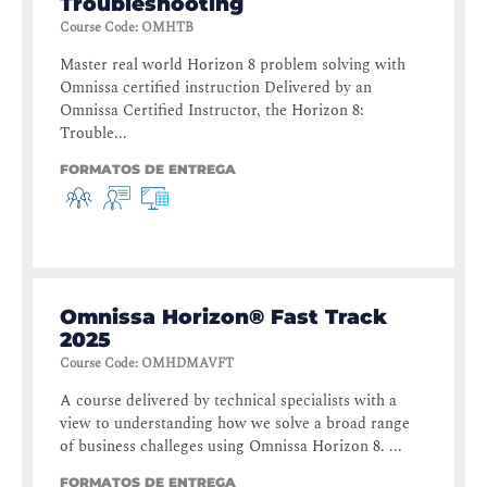
Troubleshooting
Course Code
:
OMHTB
Master real world Horizon 8 problem solving with
Omnissa certified instruction Delivered by an
Omnissa Certified Instructor, the Horizon 8:
Trouble...
FORMATOS DE ENTREGA
Omnissa Horizon® Fast Track
2025
Course Code
:
OMHDMAVFT
A course delivered by technical specialists with a
view to understanding how we solve a broad range
of business challeges using Omnissa Horizon 8. ...
FORMATOS DE ENTREGA