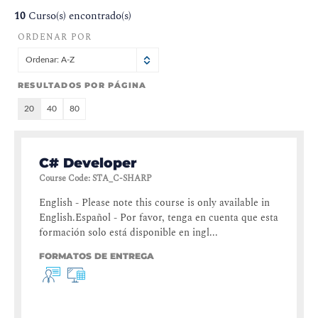
10
Curso(s) encontrado(s)
ORDENAR POR
Ordenar: A-Z
RESULTADOS POR PÁGINA
20
40
80
C# Developer
Course Code
:
STA_C-SHARP
English - Please note this course is only available in
English.Español - Por favor, tenga en cuenta que esta
formación solo está disponible en ingl...
FORMATOS DE ENTREGA