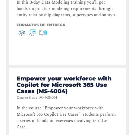
In this 3-day Data Modeling training you'll get
hands-on practice modeling requirements through
entity relationship diagrams, supertypes and subtyp...
FORMATOS DE ENTREGA
Empower your workforce with
Copilot for Microsoft 365 Use
Cases (MS-4004)
Course Code
:
M-MS4004
In the course "Empower your workforce with
Microsoft 365 Copilot Use Cases", students perform
a series of hands-on exercises involving ten Use
Case...