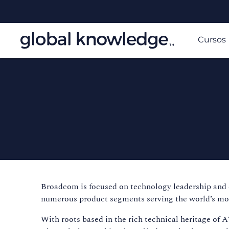
Cursos
Broadcom is focused on technology leadership and c
numerous product segments serving the world’s mo
With roots based in the rich technical heritage of