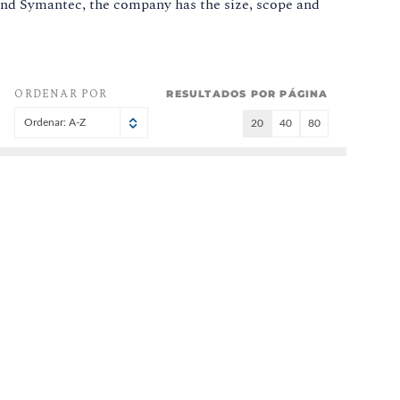
nd Symantec, the company has the size, scope and
ORDENAR POR
RESULTADOS POR PÁGINA
Ordenar: A-Z
20
40
80