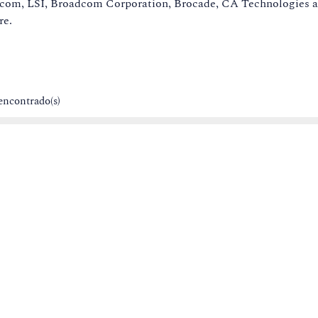
dcom, LSI, Broadcom Corporation, Brocade, CA Technologies a
re.
encontrado(s)