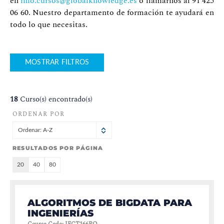
en
info.cursos@globalknowledge.es
o llamarnos al 91 425
06 60. Nuestro departamento de formación te ayudará en
todo lo que necesitas.
MOSTRAR FILTROS
18
Curso(s) encontrado(s)
ORDENAR POR
Ordenar: A-Z
RESULTADOS POR PÁGINA
20
40
80
ALGORITMOS DE BIGDATA PARA
INGENIERÍAS