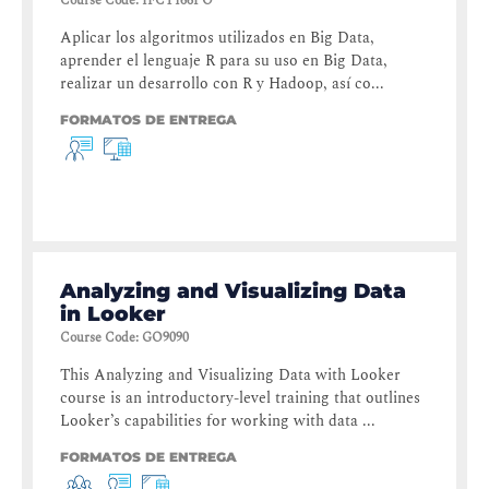
Course Code
:
IFCT166PO
Aplicar los algoritmos utilizados en Big Data,
aprender el lenguaje R para su uso en Big Data,
realizar un desarrollo con R y Hadoop, así co...
FORMATOS DE ENTREGA
Analyzing and Visualizing Data
in Looker
Course Code
:
GO9090
This Analyzing and Visualizing Data with Looker
course is an introductory-level training that outlines
Looker’s capabilities for working with data ...
FORMATOS DE ENTREGA